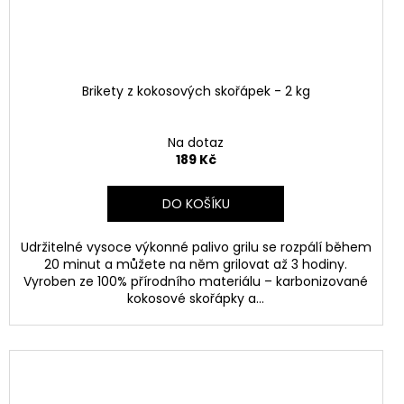
Brikety z kokosových skořápek - 2 kg
Na dotaz
189 Kč
DO KOŠÍKU
Udržitelné vysoce výkonné palivo grilu se rozpálí během
20 minut a můžete na něm grilovat až 3 hodiny.
Vyroben ze 100% přírodního materiálu – karbonizované
kokosové skořápky a...