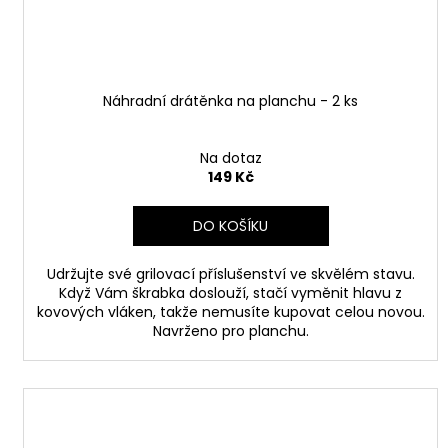
Náhradní drátěnka na planchu - 2 ks
Na dotaz
149 Kč
DO KOŠÍKU
Udržujte své grilovací příslušenství ve skvělém stavu.
Když Vám škrabka doslouží, stačí vyměnit hlavu z
kovových vláken, takže nemusíte kupovat celou novou.
Navrženo pro planchu.