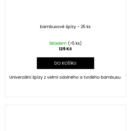
bambusové špízy - 25 ks
Skladem
(>5 ks)
129 Kč
DO KOŠÍKU
Univerzální špízy z velmi odolného a tvrdého bambusu.