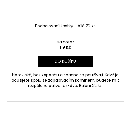
Podpalovací kostky - bílé 22 ks
Na dotaz
119 Kč
DO KOŠÍKU
Netoxické, bez zápachu a snadno se používají. Když je
použijete spolu se zapalovacím komínem, budete mít
rozpálené palivo raz-dva. Balení 22 ks.