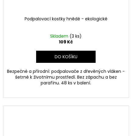
Podpalovací kostky hnědé - ekologické
Skladem
(3 ks)
109 Kč
DO KOŠÍKU
Bezpečné a přírodní: podpalovače z dřevěných vláken -
šetrné k životnímu prostředí. Bez zápachu a bez
parafínu. 48 ks v balení.