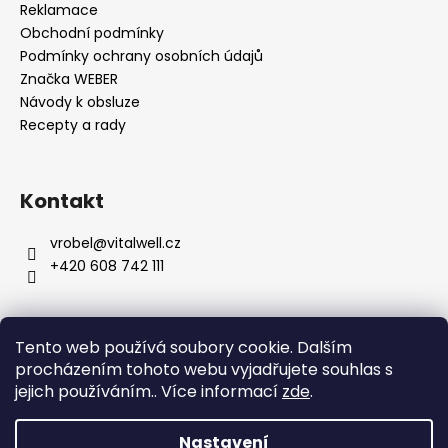
Reklamace
Obchodní podmínky
Podmínky ochrany osobních údajů
Značka WEBER
Návody k obsluze
Recepty a rady
Kontakt
vrobel
@
vitalwell.cz
+420 608 742 111
Tento web používá soubory cookie. Dalším
procházením tohoto webu vyjadřujete souhlas s
jejich používáním.. Více informací
zde
.
Nastavení