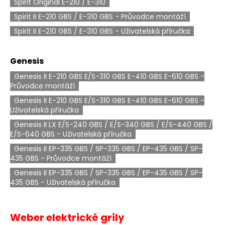
Spirit Original E-210 / E-310
Spirit II E-210 GBS / E-310 GBS - Průvodce montáží
Spirit II E-210 GBS / E-310 GBS - Uživatelská příručka
Genesis
Genesis II E-210 GBS E/S-310 GBS E-410 GBS E-610 GBS -
Průvodce montáží
Genesis II E-210 GBS E/S-310 GBS E-410 GBS E-610 GBS -
Uživatelská příručka
Genesis II LX E/S-240 GBS / E/S-340 GBS / E/S-440 GBS /
E/S-640 GBS - Uživatelská příručka
Genesis II EP-335 GBS / SP-335 GBS / EP-435 GBS / SP-
435 GBS - Průvodce montáží
Genesis II EP-335 GBS / SP-335 GBS / EP-435 GBS / SP-
435 GBS - Uživatelská příručka
Weber elektrické grily