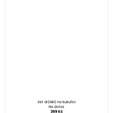
Set držáků na kukuřici
Na dotaz
359 Kč