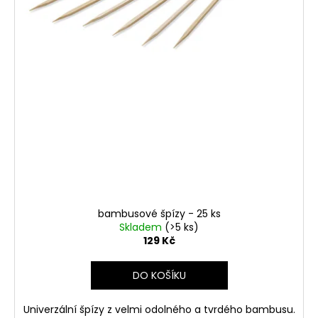
bambusové špízy - 25 ks
Skladem
(>5 ks)
129 Kč
DO KOŠÍKU
Univerzální špízy z velmi odolného a tvrdého bambusu.