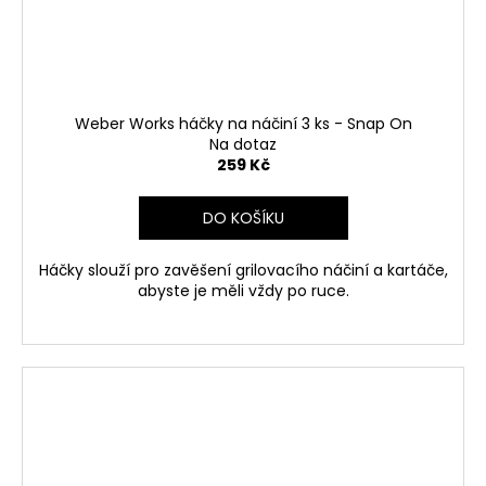
Weber Works háčky na náčiní 3 ks - Snap On
Na dotaz
259 Kč
DO KOŠÍKU
Háčky slouží pro zavěšení grilovacího náčiní a kartáče,
abyste je měli vždy po ruce.