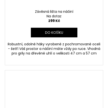
Závěsná lišta na náčiní
Na dotaz
299 Kč
DO KOŠÍKU
Robustní, odolné háky vyrobené z pochromované oceli
- šetří Váš prostor a náčiní máte vždy po ruce. Vhodná
pro grily na dřevěné uhlí o velikosti 47 cm a 57 cm