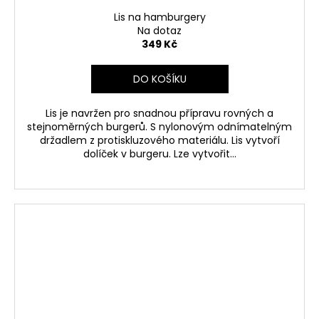
Lis na hamburgery
Na dotaz
349 Kč
DO KOŠÍKU
Lis je navržen pro snadnou přípravu rovných a
stejnoměrných burgerů. S nylonovým odnímatelným
držadlem z protiskluzového materiálu. Lis vytvoří
dolíček v burgeru. Lze vytvořit...