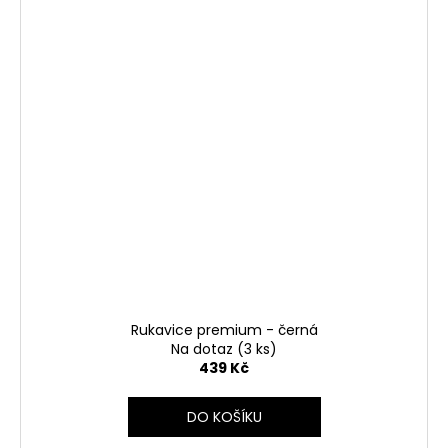
Rukavice premium - černá
Na dotaz
(3 ks)
439 Kč
DO KOŠÍKU