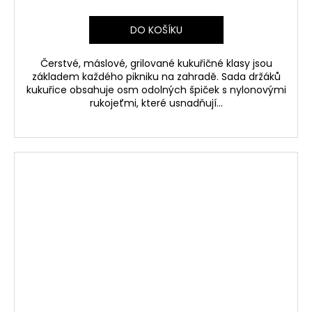
DO KOŠÍKU
Čerstvé, máslové, grilované kukuřičné klasy jsou
základem každého pikniku na zahradě. Sada držáků
kukuřice obsahuje osm odolných špiček s nylonovými
rukojeťmi, které usnadňují...