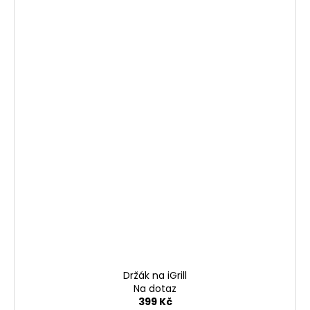
Držák na iGrill
Na dotaz
399 Kč