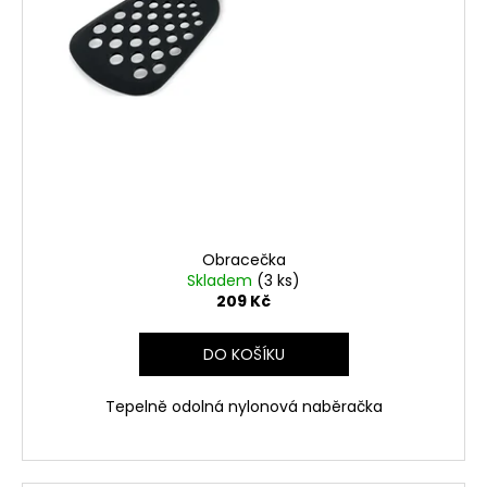
Obracečka
Skladem
(3 ks)
209 Kč
DO KOŠÍKU
Tepelně odolná nylonová naběračka