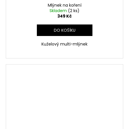
Mlýnek na koření
Skladem
(2 ks)
349 Kč
DO KOŠÍKU
Kuželový multi-mlýnek