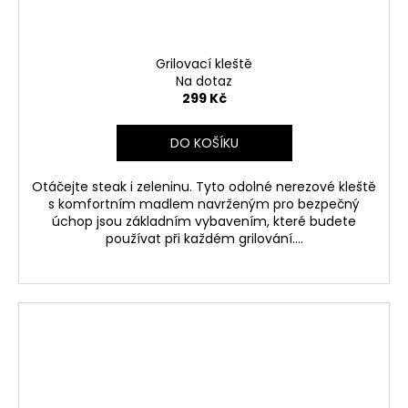
Grilovací kleště
Na dotaz
299 Kč
DO KOŠÍKU
Otáčejte steak i zeleninu. Tyto odolné nerezové kleště
s komfortním madlem navrženým pro bezpečný
úchop jsou základním vybavením, které budete
používat při každém grilování....