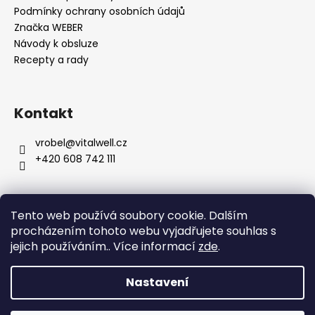
Podmínky ochrany osobních údajů
Značka WEBER
Návody k obsluze
Recepty a rady
Kontakt
vrobel
@
vitalwell.cz
+420 608 742 111
Tento web používá soubory cookie. Dalším
procházením tohoto webu vyjadřujete souhlas s
jejich používáním.. Více informací
zde
.
Nastavení
Vytvořil Shoptet
Copyright 2026
Gril-expert.cz
. Všechna práva