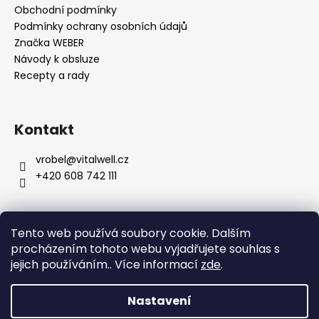
Obchodní podmínky
Podmínky ochrany osobních údajů
Značka WEBER
Návody k obsluze
Recepty a rady
Kontakt
vrobel
@
vitalwell.cz
+420 608 742 111
Tento web používá soubory cookie. Dalším
procházením tohoto webu vyjadřujete souhlas s
jejich používáním.. Více informací
zde
.
Nastavení
Vytvořil Shoptet