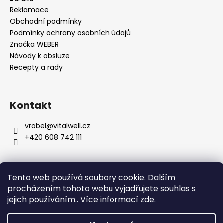
Reklamace
Obchodní podmínky
Podmínky ochrany osobních údajů
Značka WEBER
Návody k obsluze
Recepty a rady
Kontakt
vrobel
@
vitalwell.cz
+420 608 742 111
Tento web používá soubory cookie. Dalším
procházením tohoto webu vyjadřujete souhlas s
jejich používáním.. Více informací
zde
.