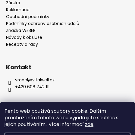
Záruka
Reklamace
Obchodní podmínky
Podmínky ochrany osobních údajů
Značka WEBER
Návody k obsluze
Recepty a rady
Kontakt
vrobel
@
vitalwell.cz
+420 608 742 111
Tento web používá soubory cookie. Dalším
procházením tohoto webu vyjadřujete souhlas s
jejich používáním.. Více informací
zde
.